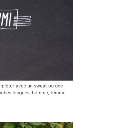
ompléter avec un sweat ou une
 manches longues, homme, femme,