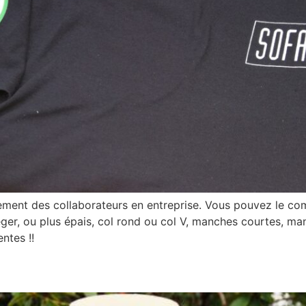
ipement des collaborateurs en entreprise. Vous pouvez le c
Léger, ou plus épais, col rond ou col V, manches courtes,
ntes !!