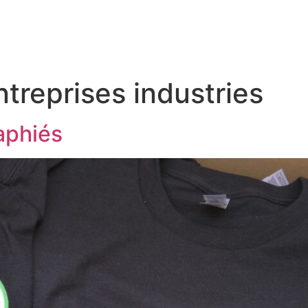
ntreprises industries
raphiés