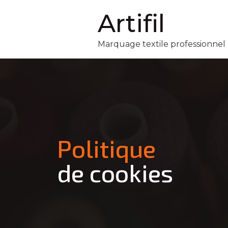
Artifil
Marquage textile professionnel
Politique
de cookies