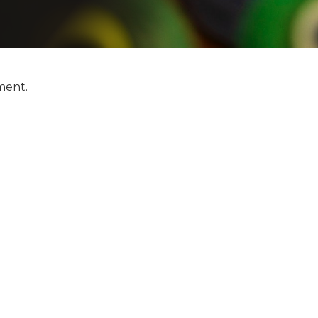
ment.